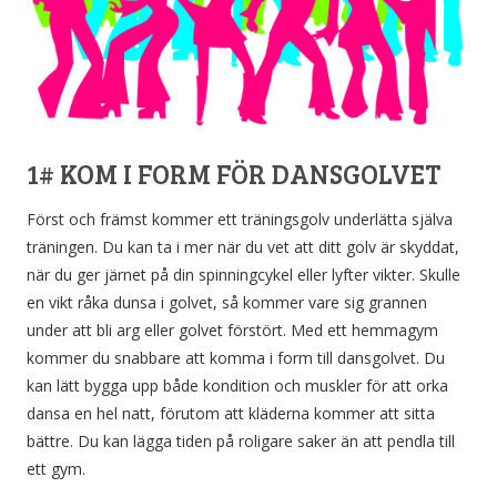
1# KOM I FORM FÖR DANSGOLVET
Först och främst kommer ett träningsgolv underlätta själva
träningen. Du kan ta i mer när du vet att ditt golv är skyddat,
när du ger järnet på din spinningcykel eller lyfter vikter. Skulle
en vikt råka dunsa i golvet, så kommer vare sig grannen
under att bli arg eller golvet förstört. Med ett hemmagym
kommer du snabbare att komma i form till dansgolvet. Du
kan lätt bygga upp både kondition och muskler för att orka
dansa en hel natt, förutom att kläderna kommer att sitta
bättre. Du kan lägga tiden på roligare saker än att pendla till
ett gym.