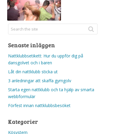
Senaste inläggen
Nattklubbsetikett: Hur du uppför dig på
dansgolvet och i baren
Låt din nattklubb sticka ut
3 anledningar att skaffa gymgolv
Starta egen nattklubb och ta hjälp av smarta
webbformulär
Förfest innan nattklubbsbesöket
Kategorier
Kösystem