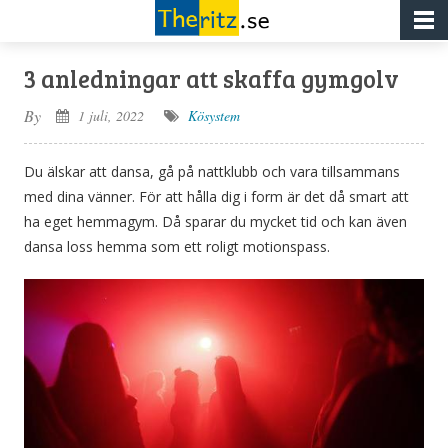
3 anledningar att skaffa gymgolv
By
1 juli, 2022
Kösystem
Du älskar att dansa, gå på nattklubb och vara tillsammans
med dina vänner. För att hålla dig i form är det då smart att
ha eget hemmagym. Då sparar du mycket tid och kan även
dansa loss hemma som ett roligt motionspass.