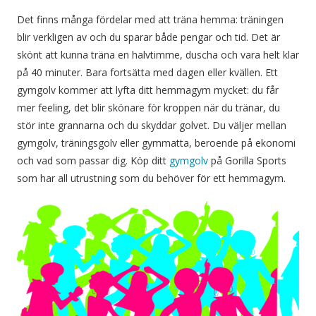
Det finns många fördelar med att träna hemma: träningen
blir verkligen av och du sparar både pengar och tid. Det är
skönt att kunna träna en halvtimme, duscha och vara helt klar
på 40 minuter. Bara fortsätta med dagen eller kvällen. Ett
gymgolv kommer att lyfta ditt hemmagym mycket: du får
mer feeling, det blir skönare för kroppen när du tränar, du
stör inte grannarna och du skyddar golvet. Du väljer mellan
gymgolv, träningsgolv eller gymmatta, beroende på ekonomi
och vad som passar dig. Köp ditt
gymgolv
på Gorilla Sports
som har all utrustning som du behöver för ett hemmagym.