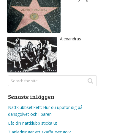
Alexandras
Senaste inläggen
Nattklubbsetikett: Hur du uppför dig på
dansgolvet och i baren
Låt din nattklubb sticka ut
3 anledningar att skaffa gymgolv