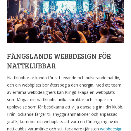
FÄNGSLANDE WEBBDESIGN FÖR
NATTKLUBBAR
Nattklubbar är kända för sitt levande och pulserande nattliv,
och din webbplats bör återspegla den energin. Med ett team
av erfarna webbdesigners kan Klingit skapa en webbplats
som fångar din nattklubbs unika karaktär och skapar en
upplevelse som får besökarna att vilja dansa sig in i din klubb.
Från lockande färger till snygga animationer och anpassad
grafik, kommer din webbplats att vara en förlängning av din
nattklubbs varumärke och stil, tack vare tjänsten
webbdesign