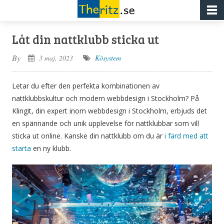
Låt din nattklubb sticka ut
By
3 maj, 2023
Kösystem
Letar du efter den perfekta kombinationen av
nattklubbskultur och modern webbdesign i Stockholm? På
Klingit, din expert inom webbdesign i Stockholm, erbjuds det
en spännande och unik upplevelse för nattklubbar som vill
sticka ut online. Kanske din nattklubb om du är
i färd med att
starta
en ny klubb.