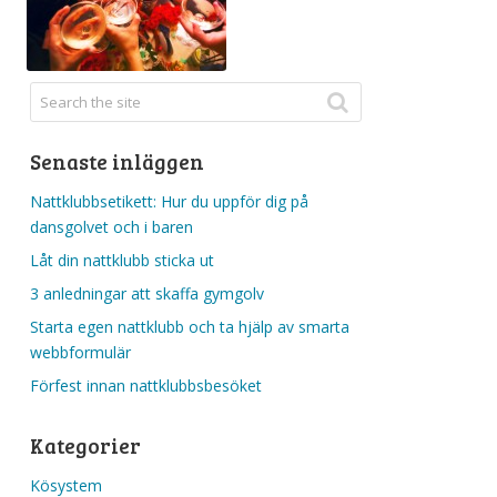
Senaste inläggen
Nattklubbsetikett: Hur du uppför dig på
dansgolvet och i baren
Låt din nattklubb sticka ut
3 anledningar att skaffa gymgolv
Starta egen nattklubb och ta hjälp av smarta
webbformulär
Förfest innan nattklubbsbesöket
Kategorier
Kösystem