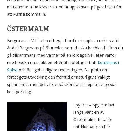
nattklubbar alltid kräver att du är uppskriven på gästlistan för
att kunna komma in.
ÖSTERMALM
Bergmans – Vill du ha ett eget bord och uppleva exklusivitet
är det Bergmans på Stureplan som du ska besöka. Hit kan du
gå tillsammans med vänner på en lördagskväll eller varför
inte besöka nattklubben efter att företaget haft
konferens i
Solna
och ätit gott tidigare under dagen. Att prata om
företagets utveckling och framtid är naturligtvis väldigt
spännande, men det är också skönt att slappna av i goda
kollegors lag.
Spy Bar – Spy Bar har
länge varit en av
Östermalms hetaste
nattklubbar och här