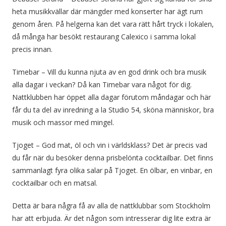
heta musikkvällar där mängder med konserter har ägt rum
genom åren. På helgerna kan det vara rätt hårt tryck i lokalen,
då många har besökt restaurang Calexico i samma lokal
precis innan.
Timebar – Vill du kunna njuta av en god drink och bra musik
alla dagar i veckan? Då kan Timebar vara något för dig.
Nattklubben har öppet alla dagar förutom måndagar och här
får du ta del av inredning a la Studio 54, sköna människor, bra
musik och massor med mingel.
Tjoget – God mat, öl och vin i världsklass? Det är precis vad
du får när du besöker denna prisbelönta cocktailbar. Det finns
sammanlagt fyra olika salar på Tjoget. En ölbar, en vinbar, en
cocktailbar och en matsal.
Detta är bara några få av alla de nattklubbar som Stockholm
har att erbjuda. Är det någon som intresserar dig lite extra är